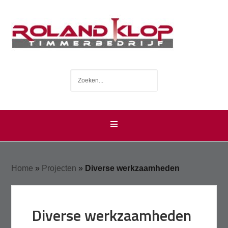
Home
»
Projecten
»
Diverse werkzaamheden
Diverse werkzaamheden