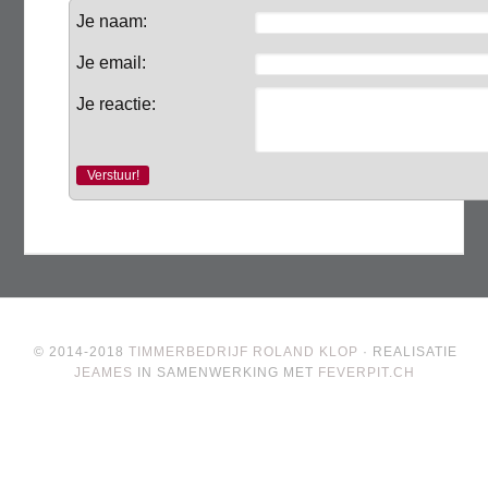
Je naam:
Je email:
Je reactie:
© 2014-2018
TIMMERBEDRIJF ROLAND KLOP
· REALISATIE
JEAMES
IN SAMENWERKING MET
FEVERPIT.CH